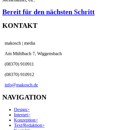
Bereit für den nächsten Schritt
KONTAKT
makosch | media
Am Mühlbach 7, Wiggensbach
(08370) 910911
(08370) 910912
info@makosch.de
NAVIGATION
Design
>
Internet
>
Konzeption
>
Text/Redaktion
>